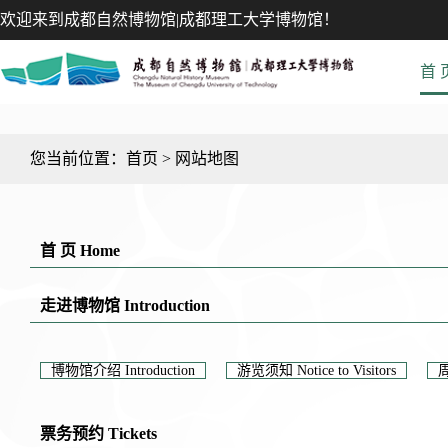
欢迎来到成都自然博物馆|成都理工大学博物馆！
首 
您当前位置：
首页
>
网站地图
首 页 Home
走进博物馆 Introduction
博物馆介绍 Introduction
游览须知 Notice to Visitors
周
票务预约 Tickets